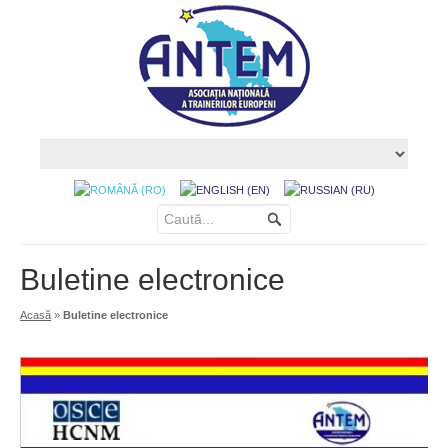
Buletine electronice
Acasă
»
Buletine electronice