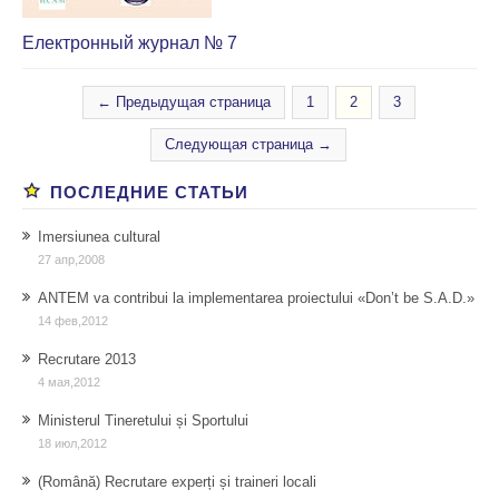
Електронный журнал № 7
← Предыдущая страница
1
2
3
Следующая страница →
ПОСЛЕДНИЕ СТАТЬИ
Imersiunea cultural
27 апр,2008
ANTEM va contribui la implementarea proiectului «Don’t be S.A.D.»
14 фев,2012
Recrutare 2013
4 мая,2012
Ministerul Tineretului și Sportului
18 июл,2012
(Română) Recrutare experți și traineri locali