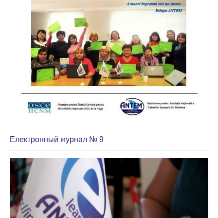
Електронный журнал № 9