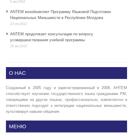
5 авг,2012
ANTEM возобновляет Программу Языковой Подготовки
Национальных Меньшинств в Республике Молдова
22 окт,2012
ANTEM продолжает консультации по вопросу
усовершенствования учебной программы
25 окт,2012
О НАС
Созданный в 2005 году и зарегистрированный в 2008, АНТЕМ
способствует изучению государственного языка гражданами РМ,
говорящими на других языках; профессионально, компетентно и
ответственно подходит к интеграции национальных меньшинств,
культивируя навыки общения.
МЕНЮ