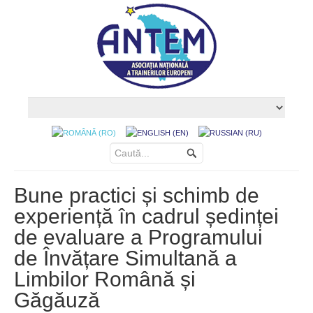
Bune practici și schimb de
experiență în cadrul ședinței
de evaluare a Programului
de Învățare Simultană a
Limbilor Română și
Găgăuză