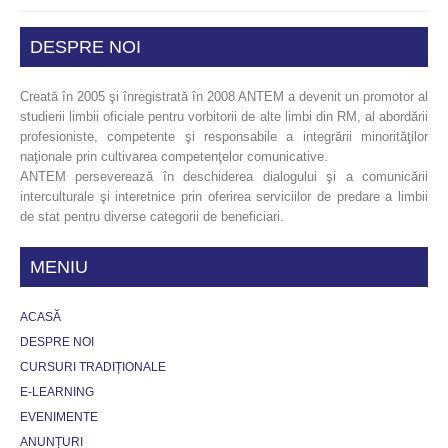
DESPRE NOI
Creată în 2005 şi înregistrată în 2008 ANTEM a devenit un promotor al
studierii limbii oficiale pentru vorbitorii de alte limbi din RM, al abordării
profesioniste, competente şi responsabile a integrării minorităţilor
naţionale prin cultivarea competenţelor comunicative.
ANTEM perseverează în deschiderea dialogului şi a comunicării
interculturale şi interetnice prin oferirea serviciilor de predare a limbii
de stat pentru diverse categorii de beneficiari.
MENIU
ACASĂ
DESPRE NOI
CURSURI TRADIȚIONALE
E-LEARNING
EVENIMENTE
ANUNȚURI