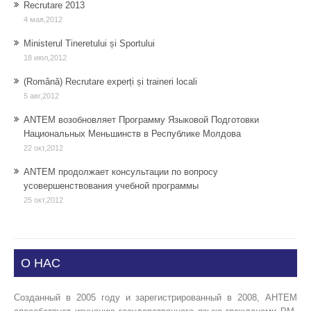
Recrutare 2013
4 мая,2012
Ministerul Tineretului și Sportului
18 июл,2012
(Română) Recrutare experți și traineri locali
5 авг,2012
ANTEM возобновляет Программу Языковой Подготовки
Национальных Меньшинств в Республике Молдова
22 окт,2012
ANTEM продолжает консультации по вопросу
усовершенствования учебной программы
25 окт,2012
О НАС
Созданный в 2005 году и зарегистрированный в 2008, АНТЕМ