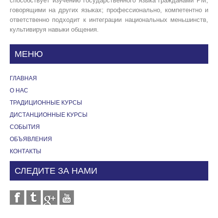
способствует изучению государственного языка гражданами РМ,
говорящими на других языках; профессионально, компетентно и
ответственно подходит к интеграции национальных меньшинств,
культивируя навыки общения.
МЕНЮ
ГЛАВНАЯ
О НАС
ТРАДИЦИОННЫЕ КУРСЫ
ДИСТАНЦИОННЫЕ КУРСЫ
СОБЫТИЯ
OБЪЯВЛЕНИЯ
КОНТАКТЫ
СЛЕДИТЕ ЗА НАМИ