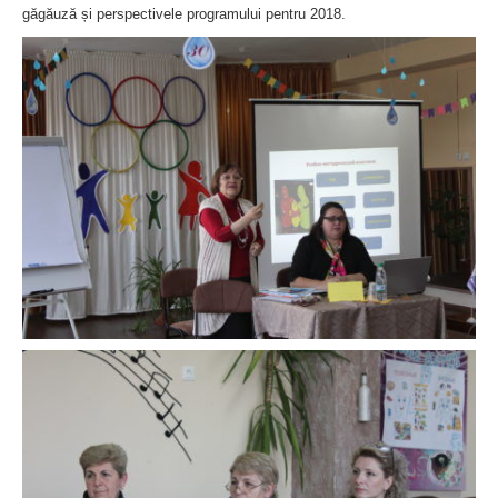
găgăuză și perspectivele programului pentru 2018.