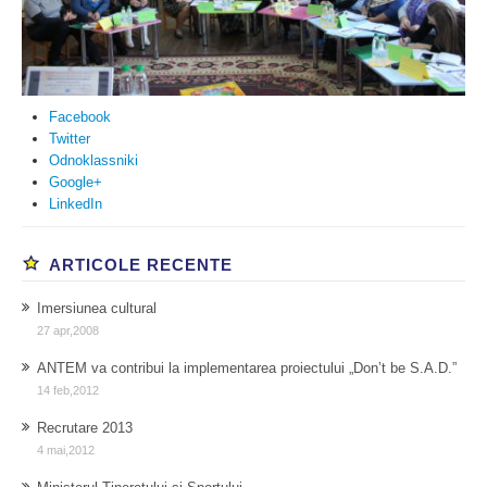
Facebook
Twitter
Odnoklassniki
Google+
LinkedIn
ARTICOLE RECENTE
Imersiunea cultural
27 apr,2008
ANTEM va contribui la implementarea proiectului „Don’t be S.A.D.”
14 feb,2012
Recrutare 2013
4 mai,2012