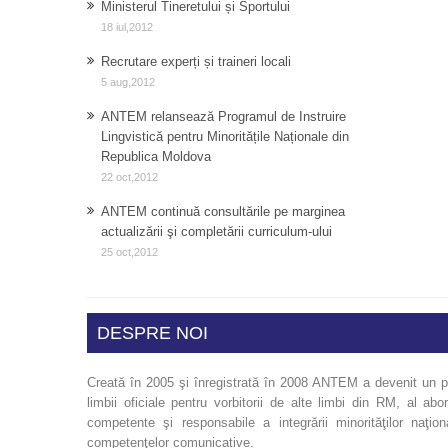
Ministerul Tineretului și Sportului
18 iul,2012
Recrutare experți și traineri locali
5 aug,2012
ANTEM relansează Programul de Instruire
Lingvistică pentru Minoritățile Naționale din
Republica Moldova
22 oct,2012
ANTEM continuă consultările pe marginea
actualizării şi completării curriculum-ului
25 oct,2012
DESPRE NOI
Creată în 2005 şi înregistrată în 2008 ANTEM a devenit un pr
limbii oficiale pentru vorbitorii de alte limbi din RM, al abor
competente şi responsabile a integrării minorităţilor naţion
competenţelor comunicative.