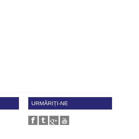
URMĂRIȚI-NE