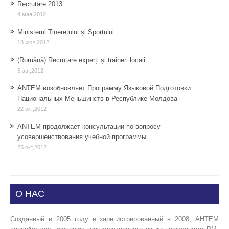
Recrutare 2013
4 мая,2012
Ministerul Tineretului și Sportului
18 июл,2012
(Română) Recrutare experți și traineri locali
5 авг,2012
ANTEM возобновляет Программу Языковой Подготовки
Национальных Меньшинств в Республике Молдова
22 окт,2012
ANTEM продолжает консультации по вопросу
усовершенствования учебной программы
25 окт,2012
О НАС
Созданный в 2005 году и зарегистрированный в 2008, АНТЕМ