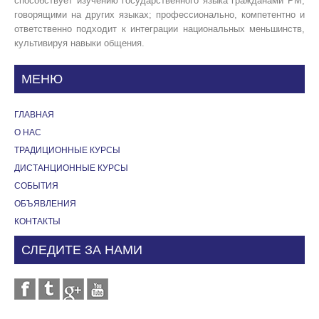
способствует изучению государственного языка гражданами РМ,
говорящими на других языках; профессионально, компетентно и
ответственно подходит к интеграции национальных меньшинств,
культивируя навыки общения.
МЕНЮ
ГЛАВНАЯ
О НАС
ТРАДИЦИОННЫЕ КУРСЫ
ДИСТАНЦИОННЫЕ КУРСЫ
СОБЫТИЯ
OБЪЯВЛЕНИЯ
КОНТАКТЫ
СЛЕДИТЕ ЗА НАМИ