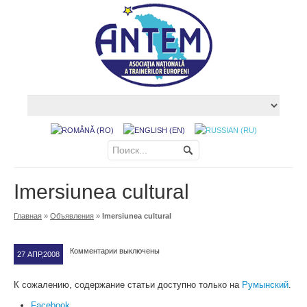
Imersiunea cultural
Главная
»
Oбъявления
»
Imersiunea cultural
Комментарии выключены
27 АПР,2008
К сожалению, содержание статьи доступно только на
Румынский
.
Facebook