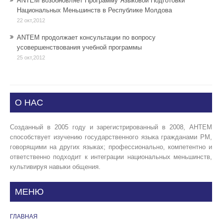
ANTEM возобновляет Программу Языковой Подготовки
Национальных Меньшинств в Республике Молдова
22 окт,2012
ANTEM продолжает консультации по вопросу
усовершенствования учебной программы
25 окт,2012
О НАС
Созданный в 2005 году и зарегистрированный в 2008, АНТЕМ
способствует изучению государственного языка гражданами РМ,
говорящими на других языках; профессионально, компетентно и
ответственно подходит к интеграции национальных меньшинств,
культивируя навыки общения.
МЕНЮ
ГЛАВНАЯ