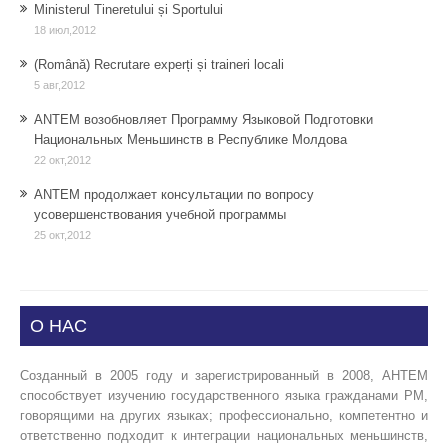
Ministerul Tineretului și Sportului
18 июл,2012
(Română) Recrutare experți și traineri locali
5 авг,2012
ANTEM возобновляет Программу Языковой Подготовки
Национальных Меньшинств в Республике Молдова
22 окт,2012
ANTEM продолжает консультации по вопросу
усовершенствования учебной программы
25 окт,2012
О НАС
Созданный в 2005 году и зарегистрированный в 2008, АНТЕМ
способствует изучению государственного языка гражданами РМ,
говорящими на других языках; профессионально, компетентно и
ответственно подходит к интеграции национальных меньшинств,