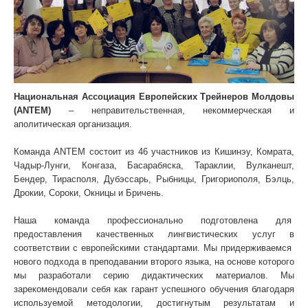
Национальная Ассоциация Европейских Трейнеров Молдовы
(ANTEM)
– неправительственная, некоммерческая и
аполитическая организация.
Команда ANTEM состоит из 46 участников из Кишинэу, Комрата,
Чадыр-Лунги, Конгаза, Басарабяска, Тараклии, Вулканешт,
Бендер, Тирасполя, Дубэссарь, Рыбницы, Григориополя, Бэлць,
Дрокии, Сороки, Окницы и Бричень.
Наша команда профессионально подготовлена для
предоставления качественных лингвистических услуг в
соответствии с европейскими стандартами. Мы придерживаемся
нового подхода в преподавании второго языка, на основе которого
мы разработали серию дидактических материалов. Мы
зарекомендовали себя как гарант успешного обучения благодаря
используемой методологии, достигнутым результатам и