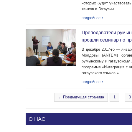
которых будут участвовать
языков в Гагаузии.
подробнее
Преподаватели румынск
прошли семинар по пр
В декабре 2017-го — январ
Молдовы (ANTEM) органи
румынскому и гагаузскому 
программе «Интеграция с 
гагаузского языков ».
подробнее
← Предыдущая страница
1
3
…
О НАС