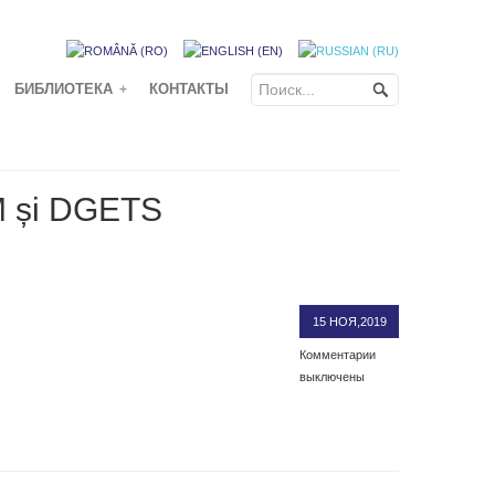
БИБЛИОТЕКА
КОНТАКТЫ
+
M și DGETS
15 НОЯ,2019
Комментарии
выключены