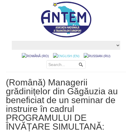
(Română) Managerii
grădinițelor din Găgăuzia au
beneficiat de un seminar de
instruire în cadrul
PROGRAMULUI DE
ÎNVĂȚARE SIMULTANĂ: